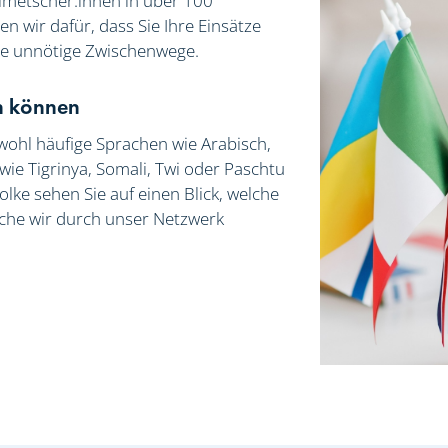
lmetscher:innen in über 100
 wir dafür, dass Sie Ihre Einsätze
hne unnötige Zwischenwege.
en können
sowohl häufige Sprachen wie Arabisch,
wie Tigrinya, Somali, Twi oder Paschtu
lke sehen Sie auf einen Blick, welche
che wir durch unser Netzwerk