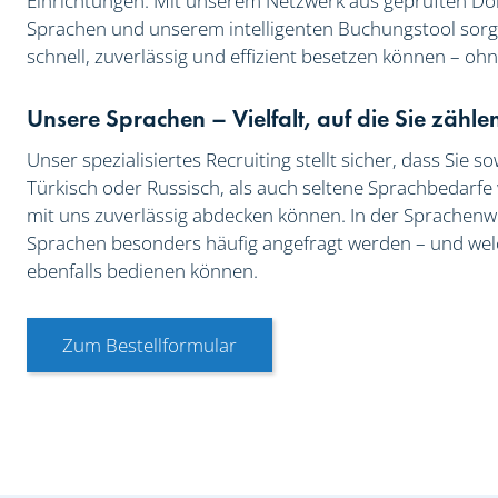
Einrichtungen. Mit unserem Netzwerk aus geprüften Do
Sprachen und unserem intelligenten Buchungstool sorgen
schnell, zuverlässig und effizient besetzen können – o
Unsere Sprachen – Vielfalt, auf die Sie zähl
Unser spezialisiertes Recruiting stellt sicher, dass Sie 
Türkisch oder Russisch, als auch seltene Sprachbedarfe 
mit uns zuverlässig abdecken können. In der Sprachenwo
Sprachen besonders häufig angefragt werden – und wel
ebenfalls bedienen können.
Zum Bestellformular