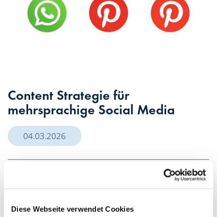
Content Strategie für
mehrsprachige Social Media
04.03.2026
Soziale Medien ermöglichen es Unternehmen,
Menschen aus vielen verschiedenen Ländern zu
erreichen. Doch sobald Inhalte
Diese Webseite verwendet Cookies
international sichtbar sind, stellt sich eine wichtige