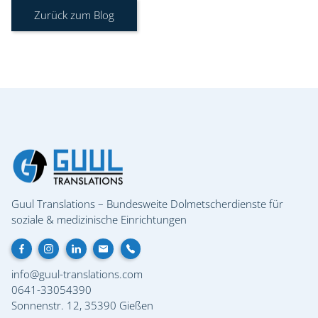
Zurück zum Blog
Guul Translations – Bundesweite Dolmetscherdienste für
soziale & medizinische Einrichtungen
info@guul-translations.com
0641-33054390
Sonnenstr. 12
,
35390
Gießen